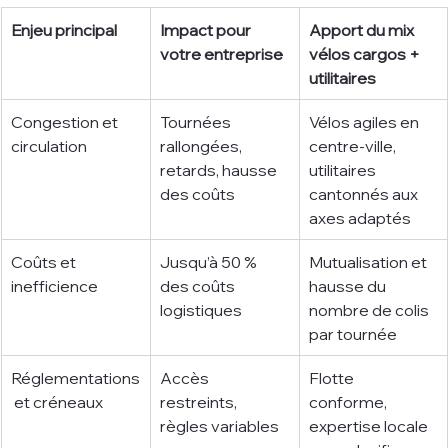
Enjeu principal
Impact pour 
Apport du mix 
votre entreprise
vélos cargos + 
utilitaires
Congestion et 
Tournées 
Vélos agiles en 
circulation
rallongées, 
centre-ville, 
retards, hausse 
utilitaires 
des coûts
cantonnés aux 
axes adaptés
Coûts et 
Jusqu’à 50 % 
Mutualisation et 
inefficience
des coûts 
hausse du 
logistiques
nombre de colis 
par tournée
Réglementations
Accès 
Flotte 
 et créneaux
restreints, 
conforme, 
règles variables
expertise locale 