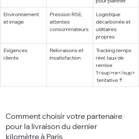
pour planifier
Environnement 
Pression RSE, 
Logistique 
et image
attentes 
décarbonée et 
consommateurs
utilitaires 
propres
Exigences 
Relivraisons et 
Tracking temps 
clients
insatisfaction
réel, taux de 
remise 
1<sup>re</sup>
 tentative ↑
Comment choisir votre partenaire 
pour la livraison du dernier 
kilomètre à Paris