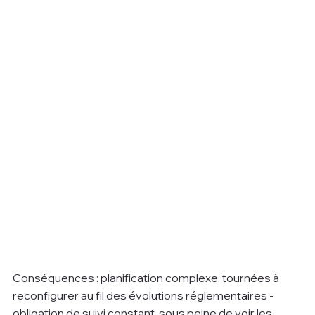
Conséquences : planification complexe, tournées à 
reconfigurer au fil des évolutions réglementaires - 
obligation de suivi constant, sous peine de voir les 