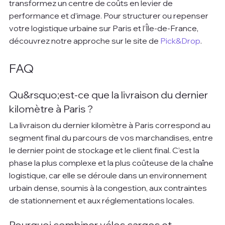
transformez un centre de coûts en levier de 
performance et d’image. Pour structurer ou repenser 
votre logistique urbaine sur Paris et l’Île-de-France, 
découvrez notre approche sur le site de 
Pick&Drop
.
FAQ
Qu&rsquo;est-ce que la livraison du dernier 
kilomètre à Paris ?
La livraison du dernier kilomètre à Paris correspond au 
segment final du parcours de vos marchandises, entre 
le dernier point de stockage et le client final. C’est la 
phase la plus complexe et la plus coûteuse de la chaîne 
logistique, car elle se déroule dans un environnement 
urbain dense, soumis à la congestion, aux contraintes 
de stationnement et aux réglementations locales.
Pourquoi combiner vélos cargos et 