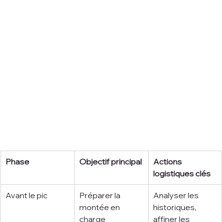
Phase
Objectif principal
Actions 
logistiques clés
Avant le pic
Préparer la 
Analyser les 
montée en 
historiques, 
charge
affiner les 