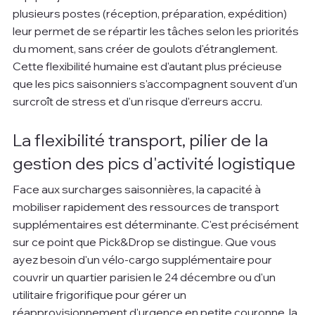
plusieurs postes (réception, préparation, expédition) 
leur permet de se répartir les tâches selon les priorités 
du moment, sans créer de goulots d'étranglement. 
Cette flexibilité humaine est d'autant plus précieuse 
que les pics saisonniers s'accompagnent souvent d'un 
surcroît de stress et d'un risque d'erreurs accru.
La flexibilité transport, pilier de la 
gestion des pics d'activité logistique
Face aux surcharges saisonnières, la capacité à 
mobiliser rapidement des ressources de transport 
supplémentaires est déterminante. C'est précisément 
sur ce point que Pick&Drop se distingue. Que vous 
ayez besoin d'un vélo-cargo supplémentaire pour 
couvrir un quartier parisien le 24 décembre ou d'un 
utilitaire frigorifique pour gérer un 
réapprovisionnement d'urgence en petite couronne, la 