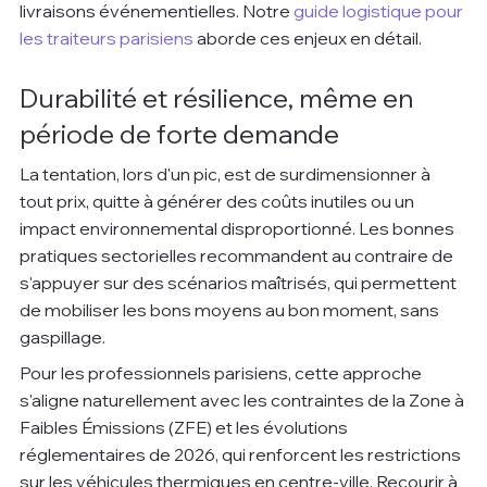
livraisons événementielles. Notre 
guide logistique pour 
les traiteurs parisiens
 aborde ces enjeux en détail.
Durabilité et résilience, même en 
période de forte demande
La tentation, lors d'un pic, est de surdimensionner à 
tout prix, quitte à générer des coûts inutiles ou un 
impact environnemental disproportionné. Les bonnes 
pratiques sectorielles recommandent au contraire de 
s'appuyer sur des scénarios maîtrisés, qui permettent 
de mobiliser les bons moyens au bon moment, sans 
gaspillage.
Pour les professionnels parisiens, cette approche 
s'aligne naturellement avec les contraintes de la Zone à 
Faibles Émissions (ZFE) et les évolutions 
réglementaires de 2026, qui renforcent les restrictions 
sur les véhicules thermiques en centre-ville. Recourir à 