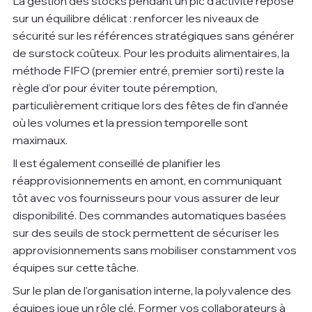
La gestion des stocks pendant un pic d'activité repose 
sur un équilibre délicat : renforcer les niveaux de 
sécurité sur les références stratégiques sans générer 
de surstock coûteux. Pour les produits alimentaires, la 
méthode FIFO (premier entré, premier sorti) reste la 
règle d'or pour éviter toute péremption, 
particulièrement critique lors des fêtes de fin d'année 
où les volumes et la pression temporelle sont 
maximaux.
Il est également conseillé de planifier les 
réapprovisionnements en amont, en communiquant 
tôt avec vos fournisseurs pour vous assurer de leur 
disponibilité. Des commandes automatiques basées 
sur des seuils de stock permettent de sécuriser les 
approvisionnements sans mobiliser constamment vos 
équipes sur cette tâche.
Sur le plan de l'organisation interne, la polyvalence des 
équipes joue un rôle clé. Former vos collaborateurs à 