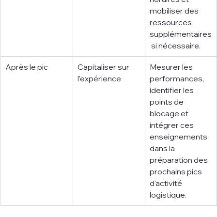
mobiliser des 
ressources 
supplémentaires
 si nécessaire.
Après le pic
Capitaliser sur 
Mesurer les 
l'expérience
performances, 
identifier les 
points de 
blocage et 
intégrer ces 
enseignements 
dans la 
préparation des 
prochains pics 
d'activité 
logistique.