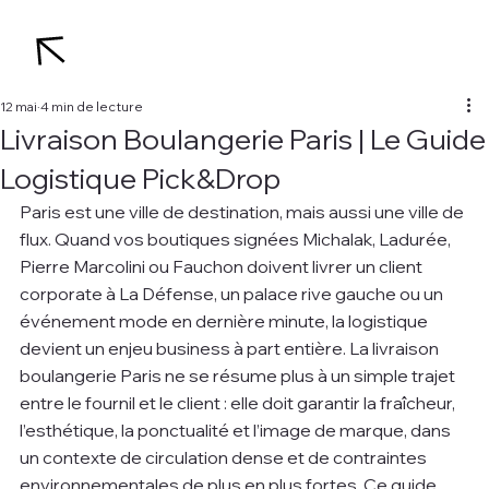
12 mai
4 min de lecture
Livraison Boulangerie Paris | Le Guide
Logistique Pick&Drop
Paris est une ville de destination, mais aussi une ville de 
flux. Quand vos boutiques signées Michalak, Ladurée, 
Pierre Marcolini ou Fauchon doivent livrer un client 
corporate à La Défense, un palace rive gauche ou un 
événement mode en dernière minute, la logistique 
devient un enjeu business à part entière. La livraison 
boulangerie Paris ne se résume plus à un simple trajet 
entre le fournil et le client : elle doit garantir la fraîcheur, 
l’esthétique, la ponctualité et l’image de marque, dans 
un contexte de circulation dense et de contraintes 
environnementales de plus en plus fortes. Ce guide 