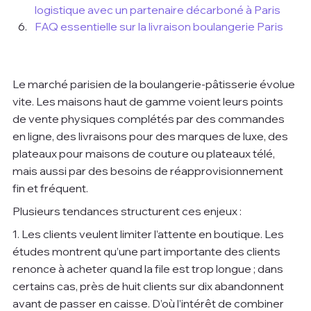
logistique avec un partenaire décarboné à Paris
FAQ essentielle sur la livraison boulangerie Paris
Le marché parisien de la boulangerie-pâtisserie évolue 
vite. Les maisons haut de gamme voient leurs points 
de vente physiques complétés par des commandes 
en ligne, des livraisons pour des marques de luxe, des 
plateaux pour maisons de couture ou plateaux télé, 
mais aussi par des besoins de réapprovisionnement 
fin et fréquent.
Plusieurs tendances structurent ces enjeux :
1. Les clients veulent limiter l’attente en boutique. Les 
études montrent qu’une part importante des clients 
renonce à acheter quand la file est trop longue ; dans 
certains cas, près de huit clients sur dix abandonnent 
avant de passer en caisse. D’où l’intérêt de combiner 