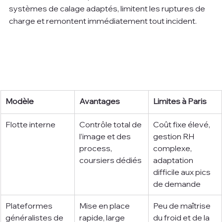
systèmes de calage adaptés, limitent les ruptures de 
charge et remontent immédiatement tout incident.
Modèle
Avantages
Limites à Paris
Flotte interne
Contrôle total de 
Coût fixe élevé, 
l’image et des 
gestion RH 
process, 
complexe, 
coursiers dédiés
adaptation 
difficile aux pics 
de demande
Plateformes 
Mise en place 
Peu de maîtrise 
généralistes de 
rapide, large 
du froid et de la 