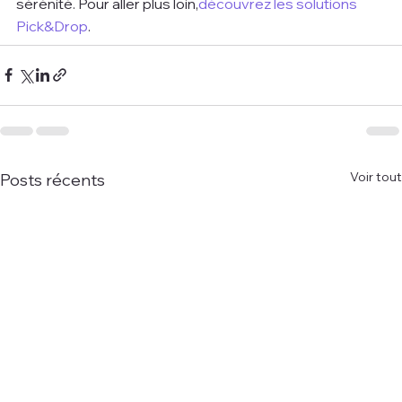
sérénité. Pour aller plus loin,
découvrez les solutions 
Pick&Drop
.
Voir tout
Posts récents