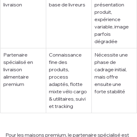
livraison
base de livreurs
présentation 
produit, 
expérience 
variable, image 
parfois 
dégradée
Partenaire 
Connaissance 
Nécessite une 
spécialisé en 
fine des 
phase de 
livraison 
produits, 
cadrage initial, 
alimentaire 
process 
mais offre 
premium
adaptés, flotte 
ensuite une 
mixte vélo cargo 
forte stabilité
& utilitaires, suivi 
et tracking
Pour les maisons premium, le partenaire spécialisé est 