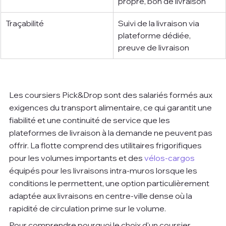
propre, bon de livraison
Traçabilité
Suivi de la livraison via 
plateforme dédiée, 
preuve de livraison
Les coursiers Pick&Drop sont des salariés formés aux 
exigences du transport alimentaire, ce qui garantit une 
fiabilité et une continuité de service que les 
plateformes de livraison à la demande ne peuvent pas 
offrir. La flotte comprend des utilitaires frigorifiques 
pour les volumes importants et des 
vélos-cargos
équipés pour les livraisons intra-muros lorsque les 
conditions le permettent, une option particulièrement 
adaptée aux livraisons en centre-ville dense où la 
rapidité de circulation prime sur le volume.
Pour comprendre pourquoi le choix d'un coursier 