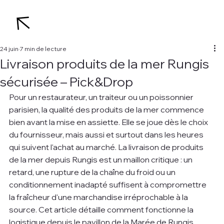
24 juin
7 min de lecture
Livraison produits de la mer Rungis
sécurisée – Pick&Drop
Pour un restaurateur, un traiteur ou un poissonnier 
parisien, la qualité des produits de la mer commence 
bien avant la mise en assiette. Elle se joue dès le choix 
du fournisseur, mais aussi et surtout dans les heures 
qui suivent l'achat au marché. La livraison de produits 
de la mer depuis Rungis est un maillon critique : un 
retard, une rupture de la chaîne du froid ou un 
conditionnement inadapté suffisent à compromettre 
la fraîcheur d'une marchandise irréprochable à la 
source. Cet article détaille comment fonctionne la 
logistique depuis le pavillon de la Marée de Rungis, 