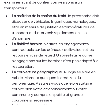
examiner avant de confier vos livraisons à un 
transporteur.
La maîtrise de la chaîne du froid
 : le prestataire doit 
disposer de véhicules frigorifiques homologués, 
être en mesure de justifier les températures de 
transport et d'intervenir rapidement en cas 
d'anomalie.
La fiabilité horaire
 : vérifiez les engagements 
contractuels sur les créneaux de livraison et les 
recours en cas de retard. Un prestataire qui ne 
s'engage pas sur les horaires n'est pas adapté à la 
restauration.
La couverture géographique
 : Rungis se situe en 
Val-de-Marne, à quelques kilomètres du 
périphérique. Assurez-vous que le prestataire 
couvre bien votre arrondissement ou votre 
commune, y compris en petite et grande 
couronne si nécessaire.