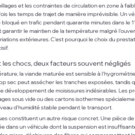
illages et les contraintes de circulation en zone à faib
ois les temps de trajet de manière imprévisible. Un véhi
te bloqué en trafic pendant quarante minutes dans le 1
 garantir le maintien de la température malgré l'ouve
riations extérieures. C'est pourquoi le choix du prestat
sif.
 les chocs, deux facteurs souvent négligés
rature, la viande maturée est sensible à l'hygrométrie
p sec peut assécher les tranches exposées, tandis q
 le développement de moisissures indésirables. Les pr
lages sous vide ou des cartons isothermes spécialeme
iveau d'humidité stable pendant le transport.
es constituent un autre risque concret. Une pièce d
ée dans un véhicule dont la suspension est insuffisant