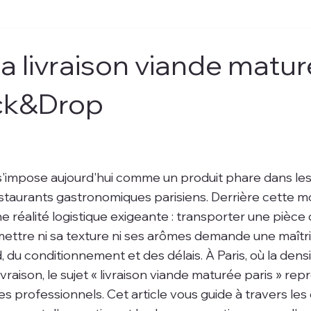
sa livraison viande matu
Pick&Drop
s'impose aujourd'hui comme un produit phare dans les
restaurants gastronomiques parisiens. Derrière cette 
réalité logistique exigeante : transporter une pièce
ttre ni sa texture ni ses arômes demande une maîtri
d, du conditionnement et des délais. À Paris, où la dens
raison, le sujet « livraison viande maturée paris » rep
les professionnels. Cet article vous guide à travers les