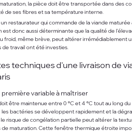
turation, la pièce doit être transportée dans des con
té de ses fibres et sa température interne.
un restaurateur qui commande de la viande maturée à 
son est donc aussi déterminante que la qualité de l'élev
u froid, même brève, peut altérer irrémédiablement un
de travail ont été investies.
es techniques d'une livraison de vi
ris
première variable à maîtriser
oit être maintenue entre 0 °C et 4 °C tout au long du 
, les bactéries se développent rapidement et la dégra
 le risque de congélation partielle peut altérer la tex
de maturation. Cette fenêtre thermique étroite impose 