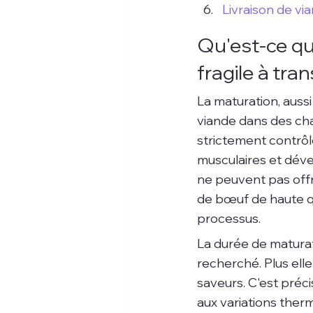
Livraison de via
Qu'est-ce que
fragile à tra
La maturation, aussi
viande dans des cha
strictement contrôlé
musculaires et déve
ne peuvent pas offr
de bœuf de haute qu
processus.
La durée de maturat
recherché. Plus elle
saveurs. C'est préci
aux variations ther