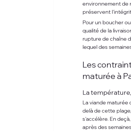
environnement de ma
préservent l'intégri
Pour un boucher ou 
qualité de la livrai
rupture de chaîne d
lequel des semaines 
Les contraint
maturée à Pa
La température, 
La viande maturée d
delà de cette plage
s'accélère. En deçà,
après des semaines 