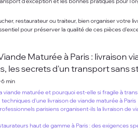
ransport d'exception et les bonnes pratiques pour l'or
er, restaurateur ou traiteur, bien organiser votre liv
sentiel pour préserver la qualité de ces pièces d'exce
Viande Maturée à Paris : livraison vi
, les secrets d'un transport sans s
~6 min
a viande maturée et pourquoi est-elle si fragile à tran
 techniques d'une livraison de viande maturée à Paris
fessionnels parisiens organisent-ils la livraison de 
taurateurs haut de gamme à Paris : des exigences sp