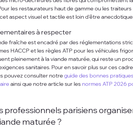
 des micro-déchirures des fibres qui compromettent la
. Pour les restaurateurs haut de gamme ou les traiteurs
cet aspect visuel et tactile est loin d'être anecdotique
ementaires à respecter
nde fraîche est encadré par des réglementations stric
s HACCP et les règles ATP pour les véhicules frigori
uent pleinement à la viande maturée, qui reste un produ
igences sanitaires. Pour en savoir plus sur ces cadre
s pouvez consulter notre 
guide des bonnes pratique
aire
 ainsi que notre article sur les 
normes ATP 2026 po
professionnels parisiens organisent
 viande maturée ?