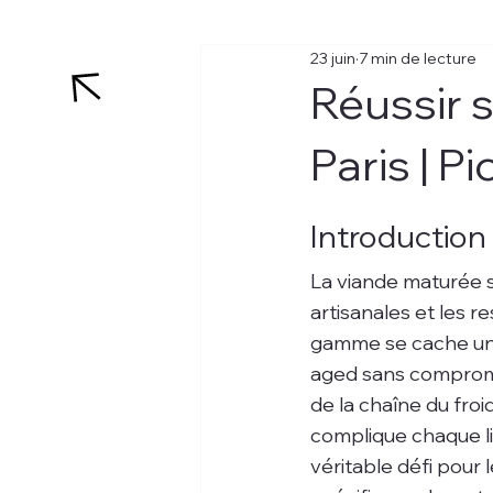
23 juin
7 min de lecture
Réussir 
Paris | 
Introduction
La viande maturée 
artisanales et les 
gamme se cache une 
aged sans comprome
de la chaîne du froi
complique chaque liv
véritable défi pour 