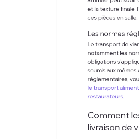
arrimée, peut subir
et la texture finale
ces pièces en salle, 
Les normes régl
Le transport de via
notamment les norme
obligations s'appliq
soumis aux mêmes ex
réglementaires, vou
le transport aliment
restaurateurs
.
Comment les 
livraison de