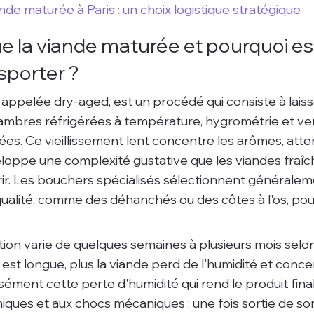
nde maturée à Paris : un choix logistique stratégique
 la viande maturée et pourquoi est-
nsporter ?
 appelée dry-aged, est un procédé qui consiste à laiss
mbres réfrigérées à température, hygrométrie et vent
es. Ce vieillissement lent concentre les arômes, attend
loppe une complexité gustative que les viandes fraîch
ir. Les bouchers spécialisés sélectionnent généralem
alité, comme des déhanchés ou des côtes à l'os, pou
ion varie de quelques semaines à plusieurs mois selon 
 est longue, plus la viande perd de l'humidité et conce
sément cette perte d'humidité qui rend le produit final 
miques et aux chocs mécaniques : une fois sortie de so