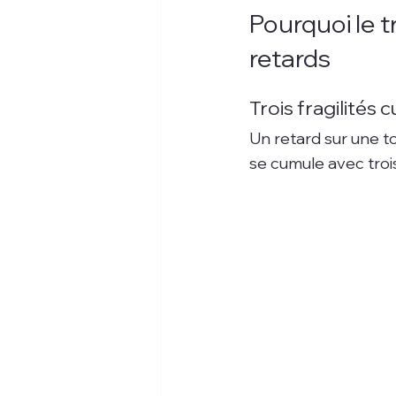
Pourquoi le t
retards
Trois fragilités
Un retard sur une to
se cumule avec trois