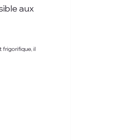
sible aux 
igorifique, il 