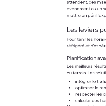
attendent, des mise
événement ou un ser
mettre en péril l’ex
Les leviers p
Pour tenir les horair
réfrigéré et d’espér
Planification av
Les meilleurs résult
du terrain. Les solu
intégrer le traf
optimiser le rem
respecter les c
calculer des hor