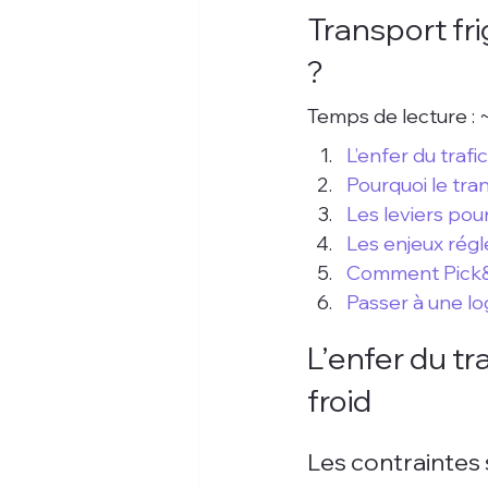
Transport fri
?
Temps de lecture : 
L’enfer du trafi
Pourquoi le tran
Les leviers pour
Les enjeux régl
Comment Pick&Dr
Passer à une log
L’enfer du tra
froid
Les contraintes 