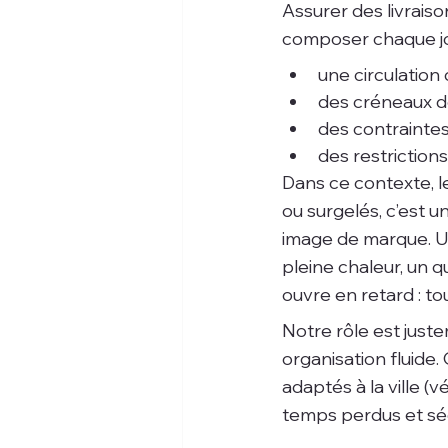
Assurer des livraiso
composer chaque jo
une circulation 
des créneaux de
des contraintes
des restrictions
Dans ce contexte, le
ou surgelés, c’est u
image de marque. Un
pleine chaleur, un 
ouvre en retard : tou
Notre rôle est jus
organisation fluide.
adaptés à la ville (vé
temps perdus et sécu