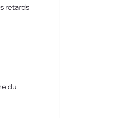
s retards 
ne du 