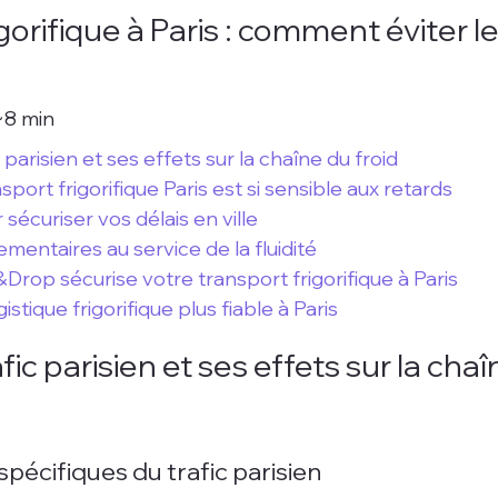
gorifique à Paris : comment éviter le
~8 min
c parisien et ses effets sur la chaîne du froid
sport frigorifique Paris est si sensible aux retards
 sécuriser vos délais en ville
ementaires au service de la fluidité
op sécurise votre transport frigorifique à Paris
istique frigorifique plus fiable à Paris
fic parisien et ses effets sur la chaî
spécifiques du trafic parisien