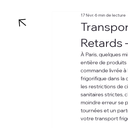
17 févr.
6 min de lecture
Transport
Retards 
À Paris, quelques m
entière de produits f
commande livrée à l
frigorifique dans la
les restrictions de 
sanitaires strictes, 
moindre erreur se p
tournées et un part
votre transport frigo