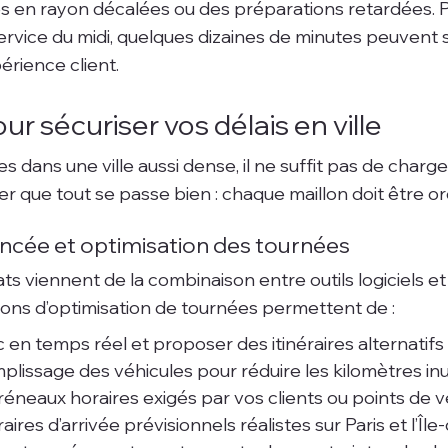
s en rayon décalées ou des préparations retardées. P
vice du midi, quelques dizaines de minutes peuvent su
périence client.
our sécuriser vos délais en ville
es dans une ville aussi dense, il ne suffit pas de charge
er que tout se passe bien : chaque maillon doit être o
ancée et optimisation des tournées
ats viennent de la combinaison entre outils logiciels e
tions d’optimisation de tournées permettent de :
ic en temps réel et proposer des itinéraires alternatifs 
plissage des véhicules pour réduire les kilomètres inut
réneaux horaires exigés par vos clients ou points de v
aires d’arrivée prévisionnels réalistes sur Paris et l’Îl