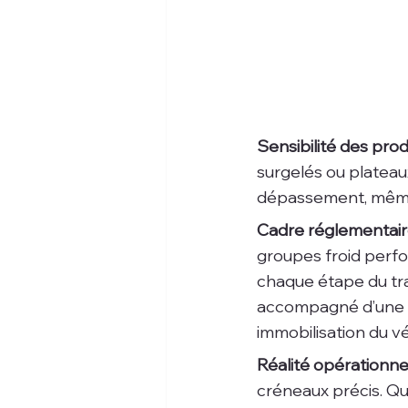
Sensibilité des produ
surgelés ou platea
dépassement, même co
Cadre réglementaire
groupes froid perf
chaque étape du tra
accompagné d’une d
immobilisation du vé
Réalité opérationnel
créneaux précis. Qua