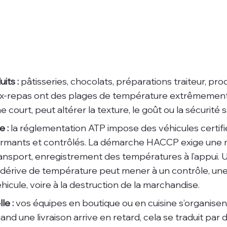
its :
 pâtisseries, chocolats, préparations traiteur, produi
ux-repas ont des plages de température extrêmement 
urt, peut altérer la texture, le goût ou la sécurité sa
 :
 la réglementation ATP impose des véhicules certifi
ormants et contrôlés. La démarche HACCP exige une m
nsport, enregistrement des températures à l’appui. U
érive de température peut mener à un contrôle, une
hicule, voire à la destruction de la marchandise.
le :
 vos équipes en boutique ou en cuisine s’organisen
nd une livraison arrive en retard, cela se traduit par 