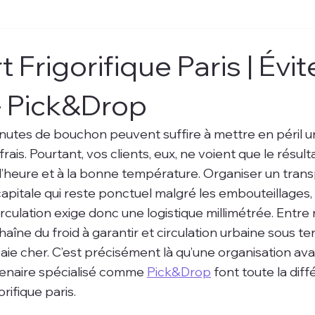
 Frigorifique Paris | Évit
- Pick&Drop
inutes de bouchon peuvent suffire à mettre en péril 
rais. Pourtant, vos clients, eux, ne voient que le résultat
’heure et à la bonne température. Organiser un trans
 capitale qui reste ponctuel malgré les embouteillages, 
circulation exige donc une logistique millimétrée. Entr
chaîne du froid à garantir et circulation urbaine sous ten
aie cher. C’est précisément là qu’une organisation av
enaire spécialisé comme 
Pick&Drop
 font toute la dif
rifique paris.