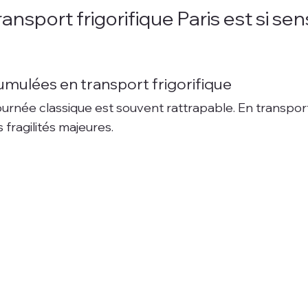
ransport frigorifique Paris est si sen
 cumulées en transport frigorifique
urnée classique est souvent rattrapable. En transport fr
 fragilités majeures.