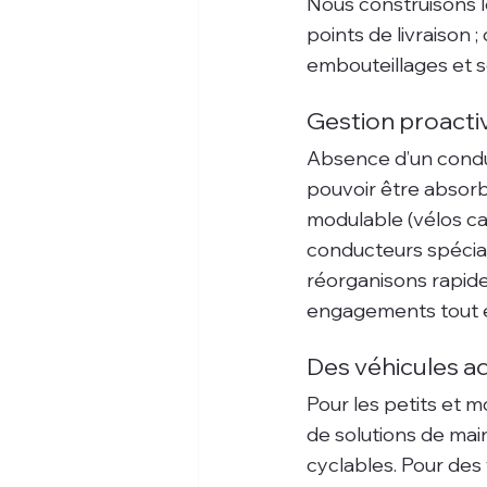
Nous construisons 
points de livraison ;
embouteillages et séc
Gestion proacti
Absence d’un conduc
pouvoir être absorb
modulable (vélos carg
conducteurs spéciali
réorganisons rapide
engagements tout en
Des véhicules a
Pour les petits et m
de solutions de mainti
cyclables. Pour des