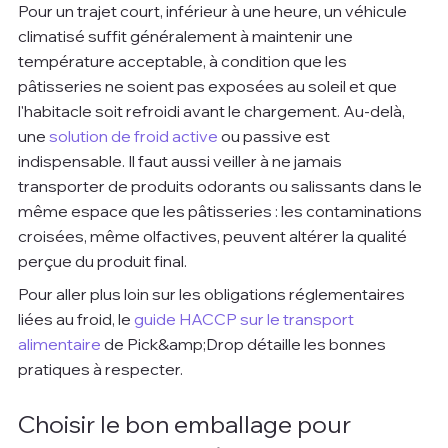
Pour un trajet court, inférieur à une heure, un véhicule 
climatisé suffit généralement à maintenir une 
température acceptable, à condition que les 
pâtisseries ne soient pas exposées au soleil et que 
l'habitacle soit refroidi avant le chargement. Au-delà, 
une 
solution de froid active
 ou passive est 
indispensable. Il faut aussi veiller à ne jamais 
transporter de produits odorants ou salissants dans le 
même espace que les pâtisseries : les contaminations 
croisées, même olfactives, peuvent altérer la qualité 
perçue du produit final.
Pour aller plus loin sur les obligations réglementaires 
liées au froid, le 
guide HACCP sur le transport 
alimentaire
 de Pick&amp;Drop détaille les bonnes 
pratiques à respecter.
Choisir le bon emballage pour 