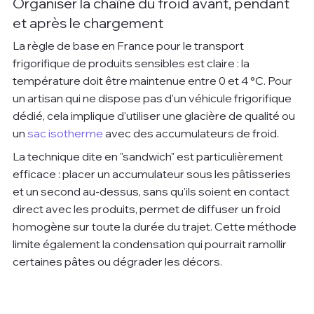
Organiser la chaîne du froid avant, pendant 
et après le chargement
La règle de base en France pour le transport 
frigorifique de produits sensibles est claire : la 
température doit être maintenue entre 0 et 4 °C. Pour 
un artisan qui ne dispose pas d'un véhicule frigorifique 
dédié, cela implique d'utiliser une glacière de qualité ou 
un 
sac isotherme
 avec des accumulateurs de froid.
La technique dite en "sandwich" est particulièrement 
efficace : placer un accumulateur sous les pâtisseries 
et un second au-dessus, sans qu'ils soient en contact 
direct avec les produits, permet de diffuser un froid 
homogène sur toute la durée du trajet. Cette méthode 
limite également la condensation qui pourrait ramollir 
certaines pâtes ou dégrader les décors.