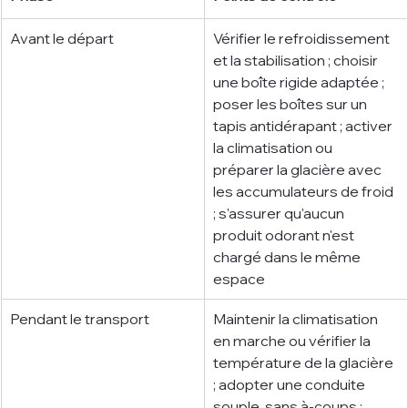
Avant le départ
Vérifier le refroidissement 
et la stabilisation ; choisir 
une boîte rigide adaptée ; 
poser les boîtes sur un 
tapis antidérapant ; activer 
la climatisation ou 
préparer la glacière avec 
les accumulateurs de froid 
; s'assurer qu'aucun 
produit odorant n'est 
chargé dans le même 
espace
Pendant le transport
Maintenir la climatisation 
en marche ou vérifier la 
température de la glacière 
; adopter une conduite 
souple, sans à-coups ; 