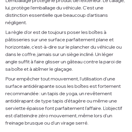
L'emballage protège le produit de l'extérieur. Le calage, 
lui, protège l'emballage du véhicule. C'est une 
distinction essentielle que beaucoup d'artisans 
négligent.
La règle d'or est de toujours poser les boîtes à 
pâtisseries sur une surface parfaitement plane et 
horizontale, c'est-à-dire sur le plancher du véhicule ou 
dans le coffre, jamais sur un siège incliné. Un léger 
angle suffit à faire glisser un gâteau contre la paroi de 
sa boîte et à abîmer le glaçage.
Pour empêcher tout mouvement, l'utilisation d'une 
surface antidérapante sous les boîtes est fortement 
recommandée : un tapis de yoga, un revêtement 
antidérapant de type tapis d'étagère ou même une 
serviette épaisse font parfaitement l'affaire. L'objectif 
est d'atteindre zéro mouvement, même lors d'un 
freinage brusque ou d'un virage serré.