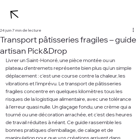
24 juin
7 min de lecture
Transport pâtisseries fragiles – guide
artisan Pick&Drop
Livrer un Saint-Honoré, une pièce montée ou un 
plateau d'entremets représente bien plus qu'un simple 
déplacement : c'est une course contre la chaleur, les 
vibrations et l'imprévu. Le transport de pâtisseries 
fragiles concentre en quelques kilomètres tous les 
risques de la logistique alimentaire, avec une tolérance 
à l'erreur quasi nulle. Un glaçage fondu, une crème qui a 
tourné ou une décoration arrachée, et c'est des heures 
de travail réduites à néant. Ce guide rassemble les 
bonnes pratiques d'emballage, de calage et de 
manipulation pour que vos créations arrivent dans 