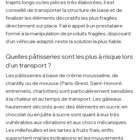
trajets longs ou les pièces très élaborées, il est 
conseillé de transporter la structure de base et de 
finaliser les éléments décoratifs les plus fragiles 
directement sur place. Faire appel à un prestataire 
formé à la manipulation de produits fragiles, disposant 
d'un véhicule adapté, reste la solution la plus fiable.
Quelles pâtisseries sont les plus à risque lors 
d'un transport ?
Les pâtisseries à base de crème mousseline, de 
chantilly ou de mousse (Paris-Brest, Saint-Honoré, 
entremets, charlottes) sont particulièrement sensibles 
à la chaleur et au temps de transport. Les gâteaux 
hautement décorés avec des éléments en sucre, en 
chocolat ou en pâte à sucre sont quant à eux très 
vulnérables aux vibrations et aux chocs mécaniques. 
Les millefeuilles et les tartes à fruits frais, enfin, 
supportent mal les inclinaisons et les mouvements 